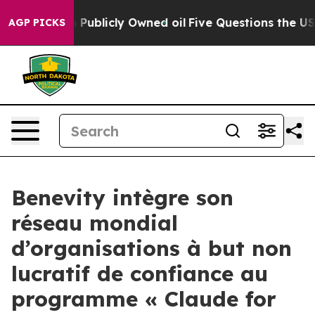
sh in on Publicly Owned oil
Five Questions the US Gov
AGP PICKS
Benevity intègre son
réseau mondial
d’organisations à but non
lucratif de confiance au
programme « Claude for