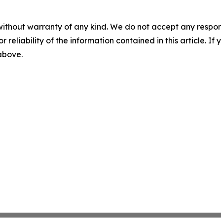
without warranty of any kind. We do not accept any responsib
r reliability of the information contained in this article. I
 above.