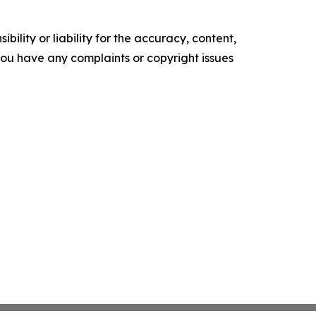
ility or liability for the accuracy, content,
f you have any complaints or copyright issues