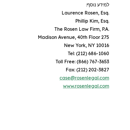
למידע נוסף:
.Laurence Rosen, Esq
.Phillip Kim, Esq
.The Rosen Law Firm, P.A
275 Madison Avenue, 40th Floor
New York, NY 10016
Tel: (212) 686-1060
Toll Free: (866) 767-3653
Fax: (212) 202-3827
case@rosenlegal.com
www.rosenlegal.com